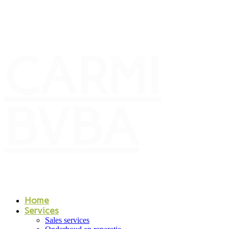
CARMI
BVBA
Home
Services
Sales services