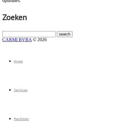
optimales.
Zoeken
CARMI BVBA
© 2026
Home
Services
Machines