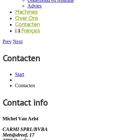
Onderhoud en reparatie
Advies
Machines
Over Ons
Contacten
Français
Prev
Next
Contacten
Start
Contacten
Contact info
Michel Van Aelst
CARMI SPRL/BVBA
Metsijsdreef, 17