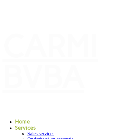
CARMI
BVBA
Home
Services
Sales services