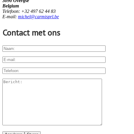
3090 Overijse
Belgium
Telefoon: +32 497 62 44 83
E-mail:
michel@carmisprl.be
Contact met ons