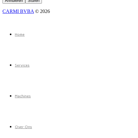
CARMI BVBA
© 2026
Home
Services
Machines
Over Ons