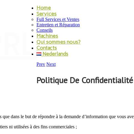
Home
Services
Full Services et Ventes
Entretien et Réparation
PRL
Conseils
Machines
Qui sommes nous?
Contacts
Nederlands
Prev
Next
Politique De Confidentialité
ées que dans le but de répondre à la demande d’information que vous avez
rs ni utilisées à des fins commerciales ;